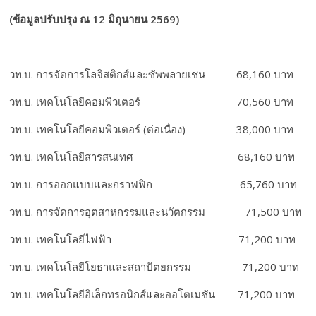
(ข้อมูลปรับปรุง ณ 12 มิถุนายน 2569)
วท.บ. การจัดการโลจิสติกส์และซัพพลายเชน 68,160 บาท
วท.บ. เทคโนโลยีคอมพิวเตอร์ 70,560 บาท
วท.บ. เทคโนโลยีคอมพิวเตอร์ (ต่อเนื่อง) 38,000 บาท
วท.บ. เทคโนโลยีสารสนเทศ 68,160 บาท
วท.บ. การออกแบบและกราฟฟิก 65,760 บาท
วท.บ. การจัดการอุตสาหกรรมและนวัตกรรม 71,500 บาท
วท.บ. เทคโนโลยีไฟฟ้า 71,200 บาท
วท.บ. เทคโนโลยีโยธาและสถาปัตยกรรม 71,200 บาท
วท.บ. เทคโนโลยีอิเล็กทรอนิกส์และออโตเมชัน 71,200 บาท