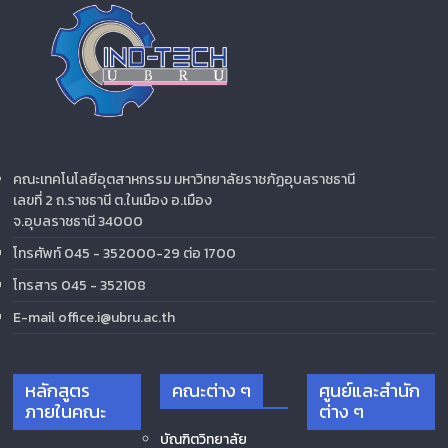
คณะเทคโนโลยีอุตสาหกรรม มหาวิทยาลัยราชภัฏอุบลราชธานี
เลขที่ 2 ถ.ราชธานี ต.ในเมือง อ.เมือง
จ.อุบลราชธานี 34000
โทรศัพท์ 045 - 352000-29 ต่อ 1700
โทรสาร 045 - 352108
E-mail office.i@ubru.ac.th
หลักสูตร
คณะต่าง ๆ
ศูนย์และสำนัก
ภายในคณะ
ต่าง ๆ
บัณฑิตวิทยาลัย