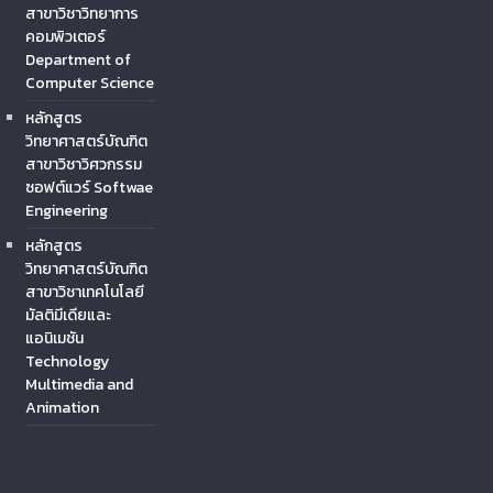
สาขาวิชาวิทยาการ
คอมพิวเตอร์
Department of
Computer Science
หลักสูตร
วิทยาศาสตร์บัณฑิต
สาขาวิชาวิศวกรรม
ซอฟต์แวร์ Softwae
Engineering
หลักสูตร
วิทยาศาสตร์บัณฑิต
สาขาวิชาเทคโนโลยี
มัลติมีเดียและ
แอนิเมชัน
Technology
Multimedia and
Animation