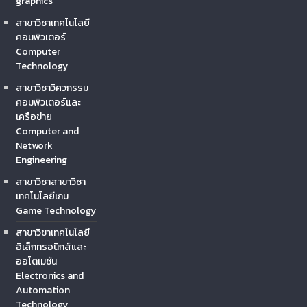
graphics
สาขาวิชาเทคโนโลยี
คอมพิวเตอร์
Computer
Technology
สาขาวิชาวิศวกรรม
คอมพิวเตอร์และ
เครือข่าย
Computer and
Network
Engineering
สาขาวิชาสาขาวิชา
เทคโนโลยีเกม
Game Technology
สาขาวิชาเทคโนโลยี
อิเล็กทรอนิกส์และ
ออโตเมชัน
Electronics and
Automation
Technology