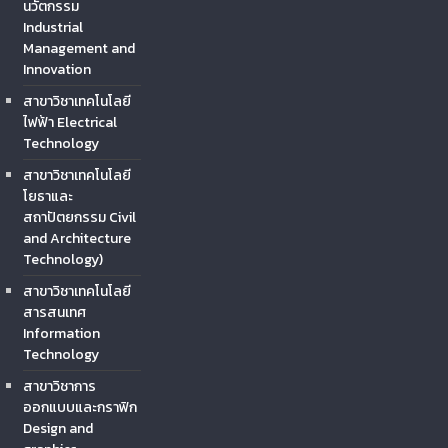
นวัตกรรม
Industrial
Management and
Innovation
สาขาวิชาเทคโนโลยี
ไฟฟ้า Electrical
Technology
สาขาวิชาเทคโนโลยี
โยธาและ
สถาปัตยกรรม Civil
and Architecture
Technology)
สาขาวิชาเทคโนโลยี
สารสนเทศ
Information
Technology
สาขาวิชาการ
ออกแบบและกราฟิก
Design and