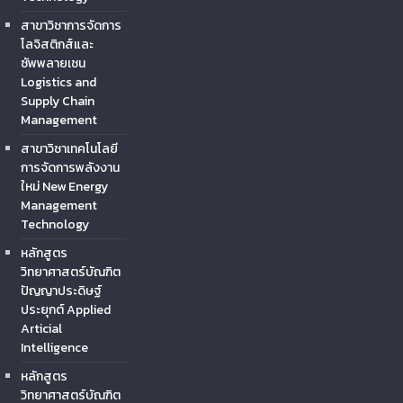
สาขาวิชาการจัดการ
โลจิสติกส์และ
ซัพพลายเชน
Logistics and
Supply Chain
Management
สาขาวิชาเทคโนโลยี
การจัดการพลังงาน
ใหม่ New Energy
Management
Technology
หลักสูตร
วิทยาศาสตร์บัณฑิต
ปัญญาประดิษฐ์
ประยุกต์ Applied
Articial
Intelligence
หลักสูตร
วิทยาศาสตร์บัณฑิต