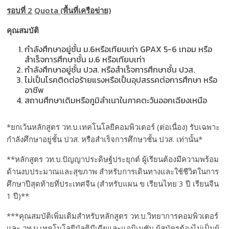
รอบที่
2
Quota
(พื้นที่เครือข่าย)
คุณสมบัติ
กำลังศึกษาอยู่ชั้น ม.6หรือเทียบเท่า GPAX 5-6 เทอม หรือ
สำเร็จการศึกษาชั้น ม.6 หรือเทียบเท่า
กำลังศึกษาอยู่ชั้น ปวส. หรือสำเร็จการศึกษาชั้น ปวส.
ไม่เป็นโรคติดต่อร้ายแรงหรือเป็นอุปสรรคต่อการศึกษา หรือ
อาชีพ
สถานศึกษาเดิมหรือภูมิลำเนาในภาคตะวันออกเฉียงเหนือ
*ยกเว้นหลักสูตร วท.บ.เทคโนโลยีคอมพิวเตอร์ (ต่อเนื่อง) รับเฉพาะ
กำลังศึกษาอยู่ชั้น ปวส. หรือสำเร็จการศึกษาชั้น ปวส. เท่านั้น*
**หลักสูตร วท.บ.ปัญญาประดิษฐ์ประยุกต์ ผู้เรียนต้องมีความพร้อม
ด้านงบประมาณและสุขภาพ สำหรับการเดินทางและใช้ชีวิตในการ
ศึกษาปีสุดท้ายที่ประเทศจีน (สำหรับแผน ข เรียนไทย 3 ปี เรียนจีน
1 ปี)**
***คุณสมบัติเพิ่มเติมสำหรับหลักสูตร วท.บ.วิทยาการคอมพิวเตอร์
และ วท.บ.เทคโนโลยีมัลติมีเดียและแอนิเมชัน ผู้สมัครต้องไม่เป็นผู้