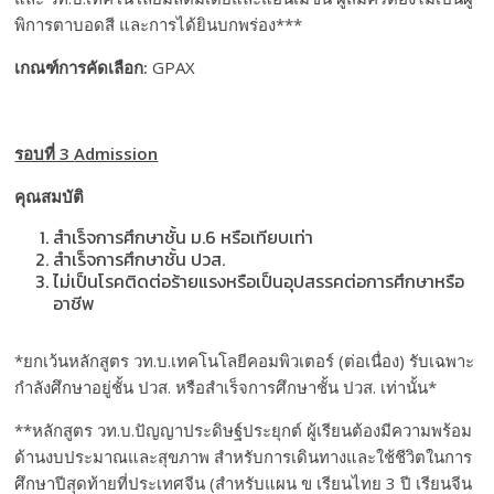
พิการตาบอดสี และการได้ยินบกพร่อง***
เกณฑ์การคัดเลือก
:
GPAX
รอบที่ 3
Admission
คุณสมบัติ
สำเร็จการศึกษาชั้น ม.6 หรือเทียบเท่า
สำเร็จการศึกษาชั้น ปวส.
ไม่เป็นโรคติดต่อร้ายแรงหรือเป็นอุปสรรคต่อการศึกษาหรือ
อาชีพ
*ยกเว้นหลักสูตร วท.บ.เทคโนโลยีคอมพิวเตอร์ (ต่อเนื่อง) รับเฉพาะ
กำลังศึกษาอยู่ชั้น ปวส. หรือสำเร็จการศึกษาชั้น ปวส. เท่านั้น*
**หลักสูตร วท.บ.ปัญญาประดิษฐ์ประยุกต์ ผู้เรียนต้องมีความพร้อม
ด้านงบประมาณและสุขภาพ สำหรับการเดินทางและใช้ชีวิตในการ
ศึกษาปีสุดท้ายที่ประเทศจีน (สำหรับแผน ข เรียนไทย 3 ปี เรียนจีน