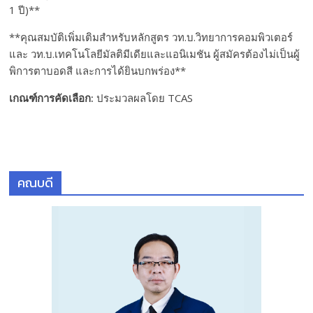
1 ปี)**
**คุณสมบัติเพิ่มเติมสำหรับหลักสูตร วท.บ.วิทยาการคอมพิวเตอร์
และ วท.บ.เทคโนโลยีมัลติมีเดียและแอนิเมชัน ผู้สมัครต้องไม่เป็นผู้
พิการตาบอดสี และการได้ยินบกพร่อง**
เกณฑ์การคัดเลือก
:
ประมวลผลโดย TCAS
คณบดี