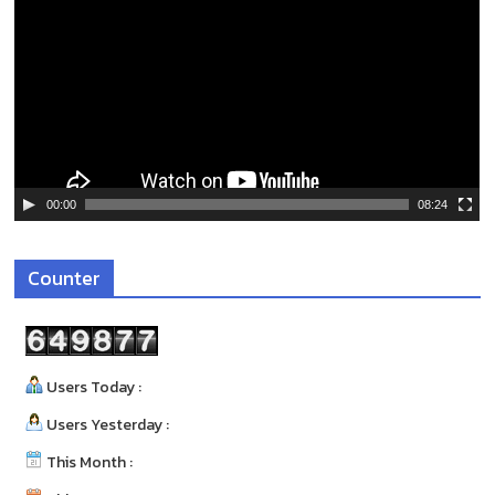
เ
ล่
น
ไ
ฟ
ล์
วิ
ดี
00:00
08:24
โ
อ
Counter
Users Today :
Users Yesterday :
This Month :