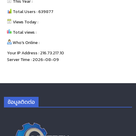
This Year :
Total Users : 639877
Views Today :
Total views :
Who's Online :
Your IP Address : 216.73.217.10
Server Time : 2026-08-09
ข้อมูลติดต่อ