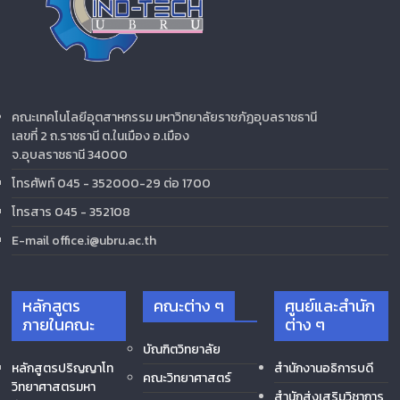
คณะเทคโนโลยีอุตสาหกรรม มหาวิทยาลัยราชภัฏอุบลราชธานี
เลขที่ 2 ถ.ราชธานี ต.ในเมือง อ.เมือง
จ.อุบลราชธานี 34000
โทรศัพท์ 045 - 352000-29 ต่อ 1700
โทรสาร 045 - 352108
E-mail office.i@ubru.ac.th
หลักสูตร
คณะต่าง ๆ
ศูนย์และสำนัก
ภายในคณะ
ต่าง ๆ
บัณฑิตวิทยาลัย
หลักสูตรปริญญาโท
สำนักงานอธิการบดี
คณะวิทยาศาสตร์
วิทยาศาสตรมหา
สำนักส่งเสริมวิชาการ