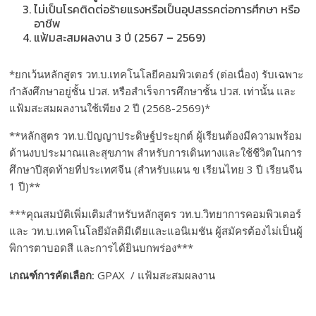
ไม่เป็นโรคติดต่อร้ายแรงหรือเป็นอุปสรรคต่อการศึกษา หรือ
อาชีพ
แฟ้มสะสมผลงาน 3 ปี (2567 – 2569)
*ยกเว้นหลักสูตร วท.บ.เทคโนโลยีคอมพิวเตอร์ (ต่อเนื่อง) รับเฉพาะ
กำลังศึกษาอยู่ชั้น ปวส. หรือสำเร็จการศึกษาชั้น ปวส. เท่านั้น และ
แฟ้มสะสมผลงานใช้เพียง 2 ปี (2568-2569)*
**หลักสูตร วท.บ.ปัญญาประดิษฐ์ประยุกต์ ผู้เรียนต้องมีความพร้อม
ด้านงบประมาณและสุขภาพ สำหรับการเดินทางและใช้ชีวิตในการ
ศึกษาปีสุดท้ายที่ประเทศจีน (สำหรับแผน ข เรียนไทย 3 ปี เรียนจีน
1 ปี)**
***คุณสมบัติเพิ่มเติมสำหรับหลักสูตร วท.บ.วิทยาการคอมพิวเตอร์
และ วท.บ.เทคโนโลยีมัลติมีเดียและแอนิเมชัน ผู้สมัครต้องไม่เป็นผู้
พิการตาบอดสี และการได้ยินบกพร่อง***
เกณฑ์การคัดเลือก
:
GPAX / แฟ้มสะสมผลงาน