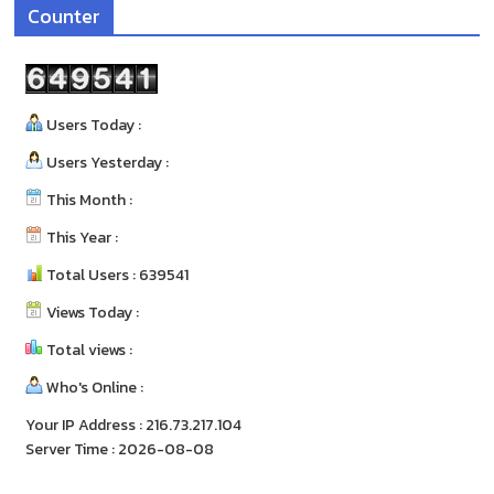
Counter
Users Today :
Users Yesterday :
This Month :
This Year :
Total Users : 639541
Views Today :
Total views :
Who's Online :
Your IP Address : 216.73.217.104
Server Time : 2026-08-08