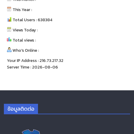
This Year :
Total Users : 638384
Views Today :
Total views :
Who's Online :
Your IP Address : 216.73.217.32
Server Time : 2026-08-06
ข้อมูลติดต่อ