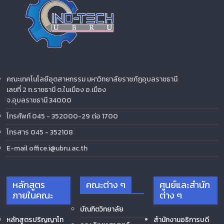
คณะเทคโนโลยีอุตสาหกรรม มหาวิทยาลัยราชภัฏอุบลราชธานี
เลขที่ 2 ถ.ราชธานี ต.ในเมือง อ.เมือง
จ.อุบลราชธานี 34000
โทรศัพท์ 045 - 352000-29 ต่อ 1700
โทรสาร 045 - 352108
E-mail office.i@ubru.ac.th
หลักสูตร
คณะต่าง ๆ
ศูนย์และสำนัก
ภายในคณะ
ต่าง ๆ
บัณฑิตวิทยาลัย
หลักสูตรปริญญาโท
สำนักงานอธิการบดี