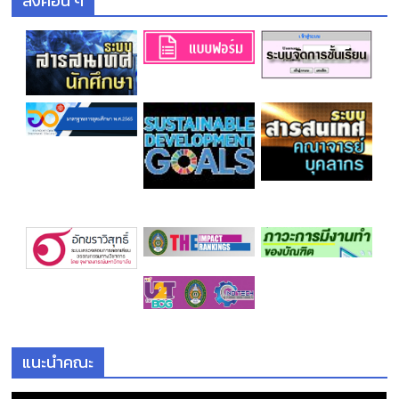
ลิงค์อื่น ๆ
แนะนำคณะ