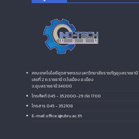
คณะเทคโนโลยีอุตสาหกรรม มหาวิทยาลัยราชภัฏอุบลราชธานี
เลขที่ 2 ถ.ราชธานี ต.ในเมือง อ.เมือง
จ.อุบลราชธานี 34000
โทรศัพท์ 045 - 352000-29 ต่อ 1700
โทรสาร 045 - 352108
E-mail office.i@ubru.ac.th