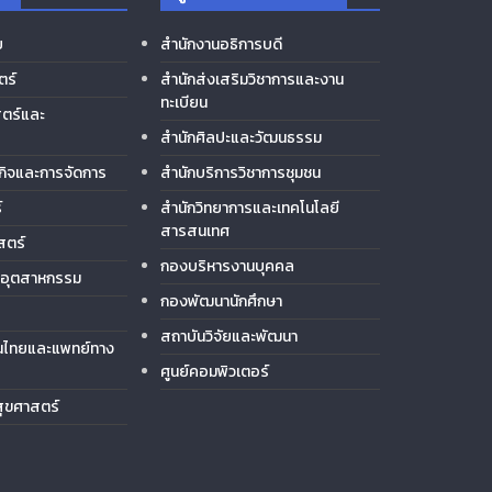
ย
สำนักงานอธิการบดี
ตร์
สำนักส่งเสริมวิชาการและงาน
ทะเบียน
ตร์และ
สำนักศิลปะและวัฒนธรรม
กิจและการจัดการ
สำนักบริการวิชาการชุมชน
์
สำนักวิทยาการและเทคโนโลยี
สารสนเทศ
สตร์
กองบริหารงานบุคคล
ีอุตสาหกรรม
กองพัฒนานักศึกษา
สถาบันวิจัยและพัฒนา
ไทยและแพทย์ทาง
ศูนย์คอมพิวเตอร์
ุขศาสตร์