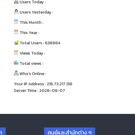
Users Today :
Users Yesterday :
This Month :
This Year :
Total Users : 638884
Views Today :
Total views :
Who's Online :
Your IP Address : 216.73.217.138
Server Time : 2026-08-07
ๆ
ศูนย์และสำนักต่าง ๆ