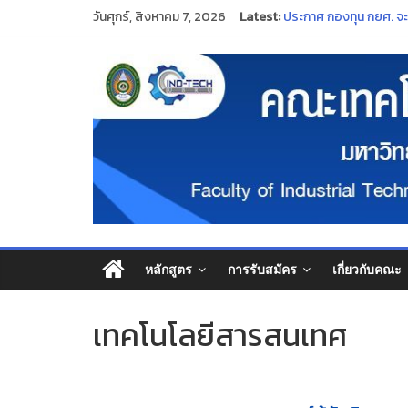
ประกาศมหาวิทยาลัยราช
วันศุกร์, สิงหาคม 7, 2026
Latest:
ประกาศ กองทุน กยศ. จะปิด
“พิธีไหว้ครู ประจำปีกา
ร่วมสืบสานและอนุรักษ
ขอแสดงความยินดีแก่คณา
หลักสูตร
การรับสมัคร
เกี่ยวกับคณะ
เทคโนโลยีสารสนเทศ