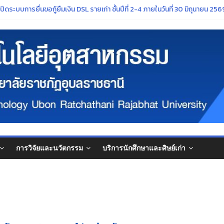
ภัฏอุบลราชธานี เรื่อง การกำหนดระยะเวลาการจัดกิจกรรมเตรียมความพร้อมนัก
ระบบการยื่นขอกู้ยืมเงิน DSL รายเก่า ชั้นปีที่ 2-4 ภายในวันที่ 30 มิถุนายน 2569 
รศึกษา ๒๕๖๙”
์ศิลปวัฒนธรรมอันทรงคุณค่าของจังหวัดอุบลราชธานี ในงาน ประเพณีแห่เทียนพ
จารย์ที่สภามหาวิทยาลัยมีมติแต่งตั้งให้ดำรงตำแหน่งทางวิชาการ
การวิจัยและนวัตกรรม
บริการนักศึกษาและศิษย์เก่า