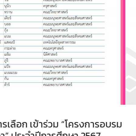
การเลือก เข้าร่วม “โครงการอบรม
กษา” ประจำปีการศึกษา 2567