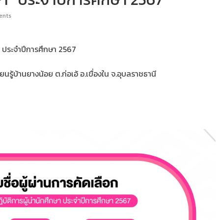
ents
า” ประจำปีการศึกษา 2567
รู้บ้านยางน้อย ต.ก่อเอ้ อ.เขื่องใน จ.อุบลราชธานี