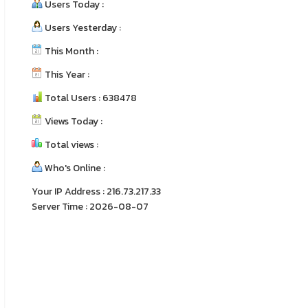
Users Today :
Users Yesterday :
This Month :
This Year :
Total Users : 638478
Views Today :
Total views :
Who's Online :
Your IP Address : 216.73.217.33
Server Time : 2026-08-07