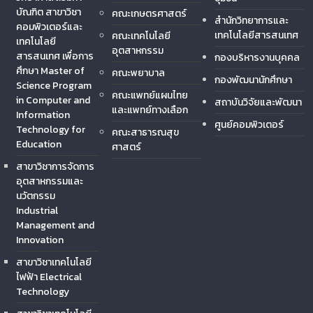
บัณฑิต สาขาวิชา
คณะเกษตรศาสตร์
สำนักวิทยาการและ
คอมพิวเตอร์และ
เทคโนโลยีสารสนเทศ
คณะเทคโนโลยี
เทคโนโลยี
อุตสาหกรรม
สารสนเทศ เพื่อการ
กองบริหารงานบุคคล
ศึกษา Master of
คณะพยาบาล
กองพัฒนานักศึกษา
Science Program
คณะแพทย์แผนไทย
in Computer and
สถาบันวิจัยและพัฒนา
และแพทย์ทางเลือก
Information
ศูนย์คอมพิวเตอร์
Technology for
คณะสาธารณสุข
Education
ศาสตร์
สาขาวิชาการจัดการ
อุตสาหกรรมและ
นวัตกรรม
Industrial
Management and
Innovation
สาขาวิชาเทคโนโลยี
ไฟฟ้า Electrical
Technology