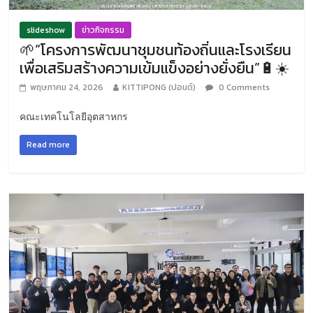
slideshow
ข่าวกิจกรรม
🌱”โครงการพัฒนาชุมชนท้องถิ่นและโรงเรียน
เพื่อเสริมสร้างความเข้มแข็งอย่างยั่งยืน”🔋☀️
พฤษภาคม 24, 2026
KITTIPONG (ปอนด์)
0 Comments
คณะเทคโนโลยีอุตสาหกร
Read more