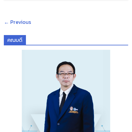
← Previous
คณบดี