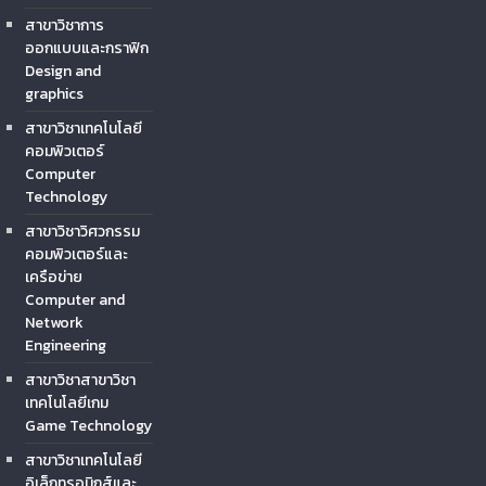
สาขาวิชาการ
ออกแบบและกราฟิก
Design and
graphics
สาขาวิชาเทคโนโลยี
คอมพิวเตอร์
Computer
Technology
สาขาวิชาวิศวกรรม
คอมพิวเตอร์และ
เครือข่าย
Computer and
Network
Engineering
สาขาวิชาสาขาวิชา
เทคโนโลยีเกม
Game Technology
สาขาวิชาเทคโนโลยี
อิเล็กทรอนิกส์และ