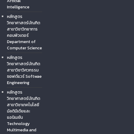
Articial
Intelligence
หลักสูตร
วิทยาศาสตร์บัณฑิต
สาขาวิชาวิทยาการ
คอมพิวเตอร์
Department of
Computer Science
หลักสูตร
วิทยาศาสตร์บัณฑิต
สาขาวิชาวิศวกรรม
ซอฟต์แวร์ Softwae
Engineering
หลักสูตร
วิทยาศาสตร์บัณฑิต
สาขาวิชาเทคโนโลยี
มัลติมีเดียและ
แอนิเมชัน
Technology
Multimedia and