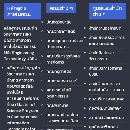
หลักสูตร
คณะต่าง ๆ
ศูนย์และสำนัก
ภายในคณะ
ต่าง ๆ
บัณฑิตวิทยาลัย
หลักสูตรปริญญาโท
สำนักงานอธิการบดี
คณะวิทยาศาสตร์
วิทยาศาสตรมหา
สำนักส่งเสริมวิชาการ
บัณฑิต สาขาวิชา
คณะมนุษยศาสตร์และ
และงานทะเบียน
เทคโนโลยีวิศวกรรม
สังคมศาสตร์
MSc.Engineering
สำนักศิลปะและ
คณะบริหารธุรกิจและ
Technology,UBRU
วัฒนธรรม
การจัดการ
หลักสูตรปริญญาโท
สำนักบริการวิชาการ
คณะครุศาสตร์
วิทยาศาสตรมหา
ชุมชน
บัณฑิต สาขาวิชา
คณะเกษตรศาสตร์
สำนักวิทยาการและ
คอมพิวเตอร์และ
เทคโนโลยีสารสนเทศ
คณะเทคโนโลยี
เทคโนโลยี
อุตสาหกรรม
สารสนเทศ เพื่อการ
กองบริหารงานบุคคล
ศึกษา Master of
คณะพยาบาล
กองพัฒนานักศึกษา
Science Program
คณะแพทย์แผนไทย
in Computer and
สถาบันวิจัยและพัฒนา
และแพทย์ทางเลือก
Information
ศูนย์คอมพิวเตอร์
Technology for