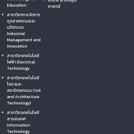
คณะสาธารณสุข
Education
ศาสตร์
สาขาวิชาการจัดการ
อุตสาหกรรมและ
นวัตกรรม
Industrial
Management and
Innovation
สาขาวิชาเทคโนโลยี
ไฟฟ้า Electrical
Technology
สาขาวิชาเทคโนโลยี
โยธาและ
สถาปัตยกรรม Civil
and Architecture
Technology)
สาขาวิชาเทคโนโลยี
สารสนเทศ
Information
Technology