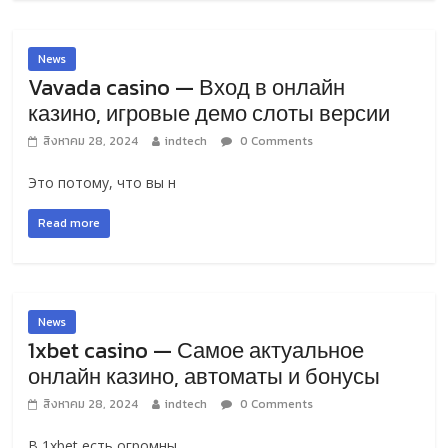
News
Vavada casino — Вход в онлайн
казино, игровые демо слоты версии
สิงหาคม 28, 2024
indtech
0 Comments
Это потому, что вы н
Read more
News
1xbet casino — Самое актуальное
онлайн казино, автоматы и бонусы
สิงหาคม 28, 2024
indtech
0 Comments
В 1xbet есть огромны