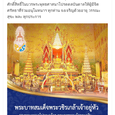
ศักดิ์สิทธิ์ในบวรพระพุทธศาสนาโปรดดลบันดาลให้ผู้มีจิต
ศรัทธาที่ร่วมอนุโมทนาฯ ทุกท่าน จงเจริญด้วยอายุ วรรณะ
สุขะ พละ ทุกประการ