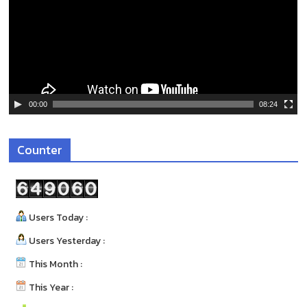
ล่
น
ไ
ฟ
ล์
วิ
ดี
00:00
08:24
โ
อ
Counter
Users Today :
Users Yesterday :
This Month :
This Year :