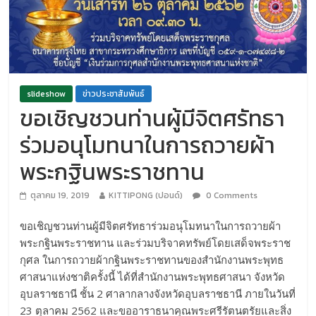
slideshow
ข่าวประชาสัมพันธ์
ขอเชิญชวนท่านผู้มีจิตศรัทธา
ร่วมอนุโมทนาในการถวายผ้า
พระกฐินพระราชทาน
ตุลาคม 19, 2019
KITTIPONG (ปอนด์)
0 Comments
ขอเชิญชวนท่านผู้มีจิตศรัทธาร่วมอนุโมทนาในการถวายผ้า
พระกฐินพระราชทาน และร่วมบริจาคทรัพย์โดยเสด็จพระราช
กุศล ในการถวายผ้ากฐินพระราชทานของสำนักงานพระพุทธ
ศาสนาแห่งชาติครั้งนี้ ได้ที่สำนักงานพระพุทธศาสนา จังหวัด
อุบลราชธานี ชั้น 2 ศาลากลางจังหวัดอุบลราชธานี ภายในวันที่
23 ตุลาคม 2562 และขออาราธนาคุณพระศรีรัตนตรัยและสิ่ง