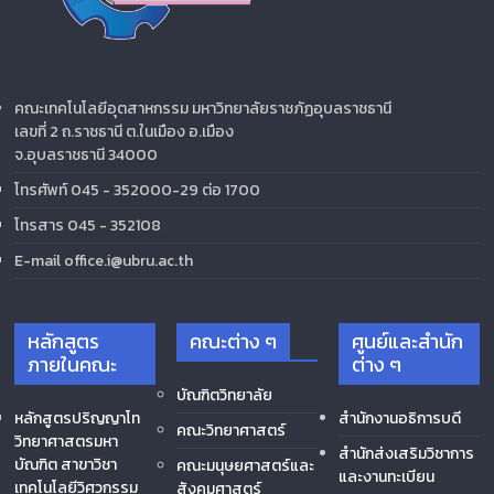
คณะเทคโนโลยีอุตสาหกรรม มหาวิทยาลัยราชภัฏอุบลราชธานี
เลขที่ 2 ถ.ราชธานี ต.ในเมือง อ.เมือง
จ.อุบลราชธานี 34000
โทรศัพท์ 045 - 352000-29 ต่อ 1700
โทรสาร 045 - 352108
E-mail office.i@ubru.ac.th
หลักสูตร
คณะต่าง ๆ
ศูนย์และสำนัก
ภายในคณะ
ต่าง ๆ
บัณฑิตวิทยาลัย
หลักสูตรปริญญาโท
สำนักงานอธิการบดี
คณะวิทยาศาสตร์
วิทยาศาสตรมหา
สำนักส่งเสริมวิชาการ
บัณฑิต สาขาวิชา
คณะมนุษยศาสตร์และ
และงานทะเบียน
เทคโนโลยีวิศวกรรม
สังคมศาสตร์