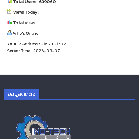
Total Users : 639060
Views Today :
Total views :
Who's Online :
Your IP Address : 216.73.217.72
Server Time : 2026-08-07
ข้อมูลติดต่อ