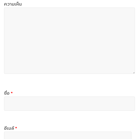
ความเห็น
ชื่อ
*
อีเมล์
*