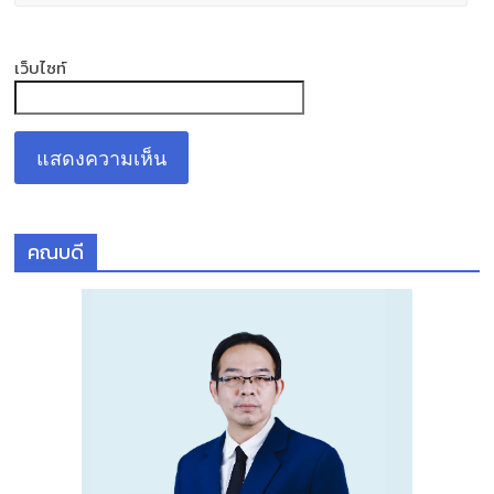
เว็บไซท์
คณบดี