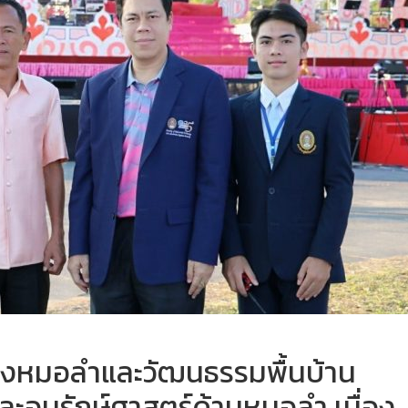
งหมอลำและวัฒนธรรมพื้นบ้าน
และอนุรักษ์ศาสตร์ด้านหมอลำ เนื่อง