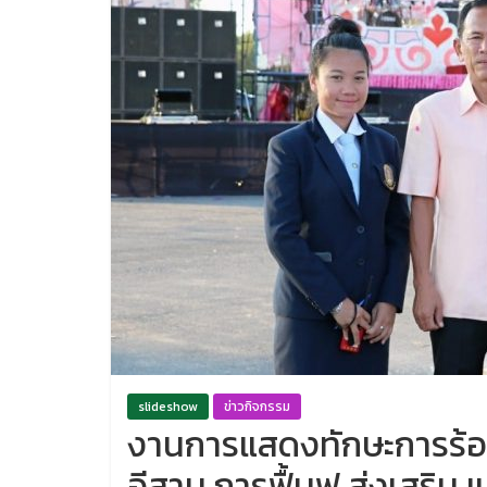
slideshow
ข่าวกิจกรรม
งานการแสดงทักษะการร้อ
อีสาน การฟื้นฟู ส่งเสริม 