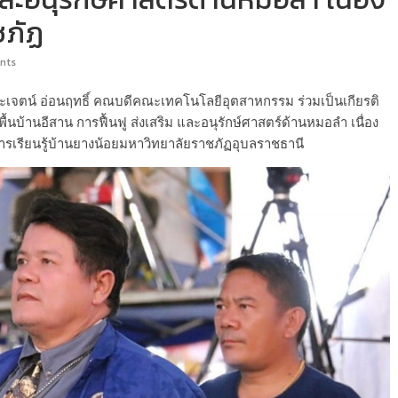
ชภัฏ
nts
ุระเจตน์ อ่อนฤทธิ์ คณบดีคณะเทคโนโลยีอุตสาหกรรม ร่วมเป็นเกียรติ
านอีสาน การฟื้นฟู ส่งเสริม และอนุรักษ์ศาสตร์ด้านหมอลำ เนื่อง
การเรียนรู้บ้านยางน้อยมหาวิทยาลัยราชภัฏอุบลราชธานี