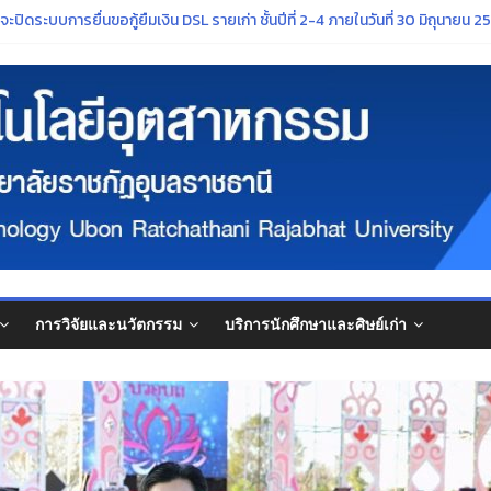
าชภัฏอุบลราชธานี เรื่อง การกำหนดระยะเวลาการจัดกิจกรรมเตรียมความพร้อมน
ปิดระบบการยื่นขอกู้ยืมเงิน DSL รายเก่า ชั้นปีที่ 2-4 ภายในวันที่ 30 มิถุนายน 25
การศึกษา ๒๕๖๙”
กษ์ศิลปวัฒนธรรมอันทรงคุณค่าของจังหวัดอุบลราชธานี ในงาน ประเพณีแห่เทีย
ณาจารย์ที่สภามหาวิทยาลัยมีมติแต่งตั้งให้ดำรงตำแหน่งทางวิชาการ
การวิจัยและนวัตกรรม
บริการนักศึกษาและศิษย์เก่า