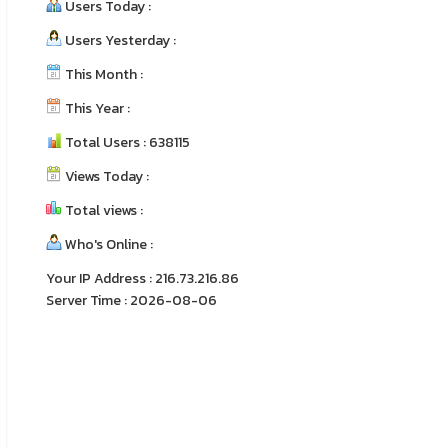
Users Today :
Users Yesterday :
This Month :
This Year :
Total Users : 638115
Views Today :
Total views :
Who's Online :
Your IP Address : 216.73.216.86
Server Time : 2026-08-06