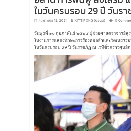
ในวันครบรอบ 29 ปี วันรา
กุมภาพันธ์ 12, 2021
KITTIPONG (ปอนด์)
0 Comme
วันพุธที่ ๑๐ กุมภาพันธ์ ๒๕๖๔ ผู้ช่วยศาสตราจารย์ส
ในงานการแสดงทักษะการร้องหมอลำและวัฒนธรรมพื้นบ้
ในวันครบรอบ 29 ปี วันราชภัฏ ณ เวทีชั่วคราวศูนย์