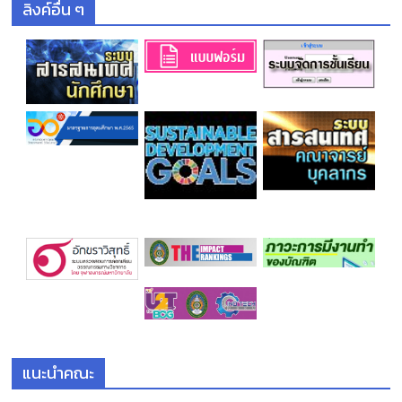
ลิงค์อื่น ๆ
แนะนำคณะ