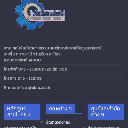
คณะเทคโนโลยีอุตสาหกรรม มหาวิทยาลัยราชภัฏอุบลราชธานี
เลขที่ 2 ถ.ราชธานี ต.ในเมือง อ.เมือง
จ.อุบลราชธานี 34000
โทรศัพท์ 045 - 352000-29 ต่อ 1700
โทรสาร 045 - 352108
E-mail office.i@ubru.ac.th
หลักสูตร
คณะต่าง ๆ
ศูนย์และสำนัก
ภายในคณะ
ต่าง ๆ
บัณฑิตวิทยาลัย