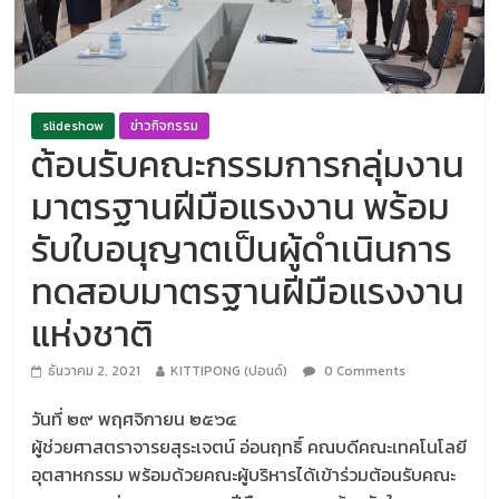
slideshow
ข่าวกิจกรรม
ต้อนรับคณะกรรมการกลุ่มงาน
มาตรฐานฝีมือแรงงาน พร้อม
รับใบอนุญาต​เป็นผู้ดำเนินการ
ทดสอบมาตรฐานฝีมือแรงงาน
แห่งชาติ
ธันวาคม 2, 2021
KITTIPONG (ปอนด์)
0 Comments
วันที่ ๒๙​ พฤศจิกายน ๒๕๖๔
ผู้ช่วยศาสตราจารยสุระเจตน์ อ่อนฤทธิ์ คณบดีคณะเทคโนโลยี
อุตสาหกรรม พร้อมด้วยคณะผู้บริหารได้เข้าร่วมต้อนรับคณะ