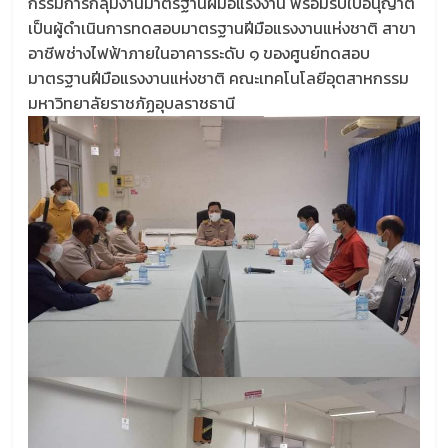
กรรมการกลุ่มงานมาตรฐานฝีมือแรงงาน พร้อมรับใบอนุญาต​
เป็นผู้ดำเนินการทดสอบมาตรฐานฝีมือแรงงานแห่งชาติ สาขา
อาชีพช่างไฟฟ้าภายในอาคารระดับ ๑ ของศูนย์ทดสอบ
มาตรฐานฝีมือแรงงานแห่งชาติ คณะเทคโนโลยีอุตสาหกรรม
มหาวิทยาลัยราชภัฏอุบลราชธานี