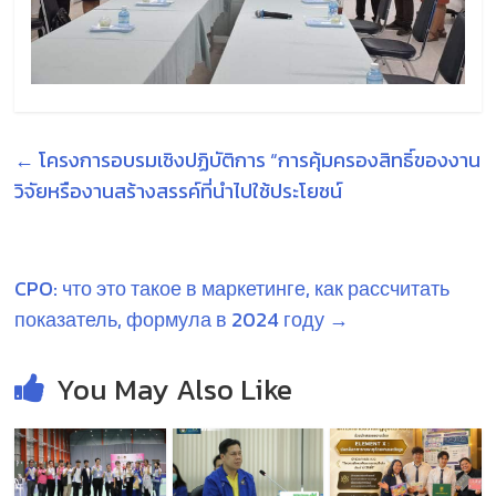
←
โครงการอบรมเชิงปฏิบัติการ “การคุ้มครองสิทธิ์ของงาน
วิจัยหรืองานสร้างสรรค์ที่นำไปใช้ประโยชน์
CPO: что это такое в маркетинге, как рассчитать
показатель, формула в 2024 году
→
You May Also Like