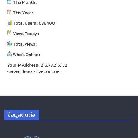
This Month :
This Year :
Total Users : 638408
Views Today :
Total views :
Who's Online :
Your IP Address : 216.73.216.152
Server Time : 2026-08-06
ข้อมูลติดต่อ