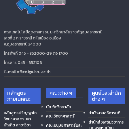
คณะเทคโนโลยีอุตสาหกรรม มหาวิทยาลัยราชภัฏอุบลราชธานี
เลขที่ 2 ถ.ราชธานี ต.ในเมือง อ.เมือง
จ.อุบลราชธานี 34000
โทรศัพท์ 045 - 352000-29 ต่อ 1700
โทรสาร 045 - 352108
E-mail office.i@ubru.ac.th
หลักสูตร
คณะต่าง ๆ
ศูนย์และสำนัก
ภายในคณะ
ต่าง ๆ
บัณฑิตวิทยาลัย
หลักสูตรปริญญาโท
สำนักงานอธิการบดี
คณะวิทยาศาสตร์
วิทยาศาสตรมหา
สำนักส่งเสริมวิชาการ
บัณฑิต สาขาวิชา
คณะมนุษยศาสตร์และ
และงานทะเบียน