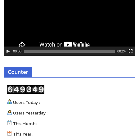
ล่
น
ไ
ฟ
ล์
วิ
ดี
00:00
08:24
โ
อ
Counter
Users Today :
Users Yesterday :
This Month :
This Year :