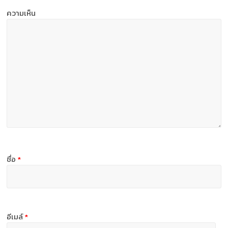
ความเห็น
ชื่อ
*
อีเมล์
*