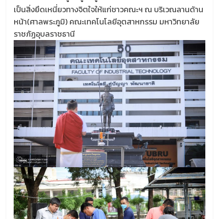
เป็นสิ่งยึดเหนี่ยวทางจิตใจให้แก่ชาวคณะฯ ณ บริเวณลานด้าน
หน้า(ศาลพระภูมิ) คณะเทคโนโลยีอุตสาหกรรม มหาวิทยาลัย
ราชภัฏอุบลราชธานี