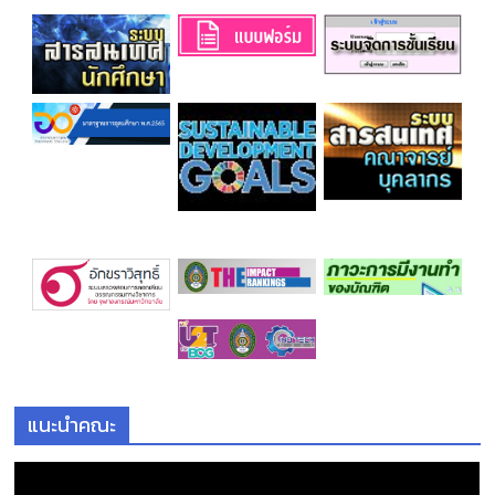
แนะนำคณะ
ตั