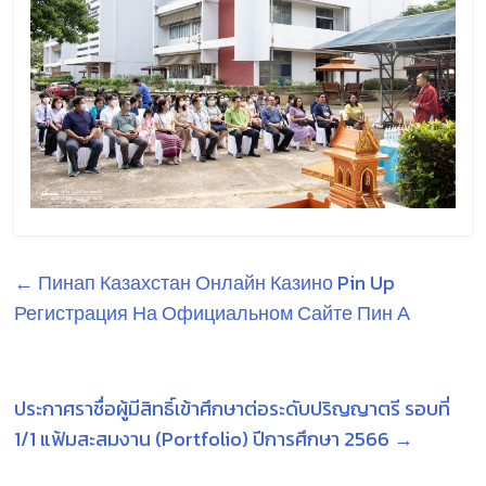
←
Пинап Казахстан Онлайн Казино Pin Up
Регистрация На Официальном Сайте Пин А
ประกาศราชื่อผู้มีสิทธิ์เข้าศึกษาต่อระดับปริญญาตรี รอบที่
1/1 แฟ้มสะสมงาน (Portfolio) ปีการศึกษา 2566
→