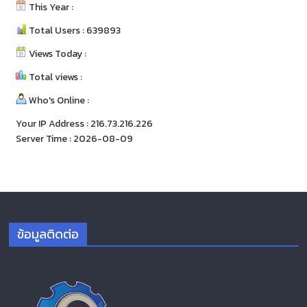
This Year :
Total Users : 639893
Views Today :
Total views :
Who's Online :
Your IP Address : 216.73.216.226
Server Time : 2026-08-09
ข้อมูลติดต่อ