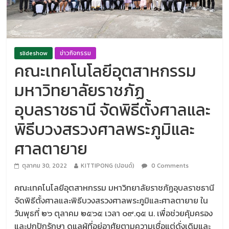
slideshow
ข่าวกิจกรรม
คณะเทคโนโลยีอุตสาหกรรม
มหาวิทยาลัยราชภัฏ
อุบลราชธานี จัดพิธีตั้งศาลและ
พิธีบวงสรวงศาลพระภูมิและ
ศาลตายาย
ตุลาคม 30, 2022
KITTIPONG (ปอนด์)
0 Comments
คณะเทคโนโลยีอุตสาหกรรม มหาวิทยาลัยราชภัฏอุบลราชธานี
จัดพิธีตั้งศาลและพิธีบวงสรวงศาลพระภูมิและศาลตายาย ใน
วันพุธที่ ๒๖ ตุลาคม ๒๕๖๕ เวลา ๐๙.๑๕ น. เพื่อช่วยคุ้มครอง
และปกปักรักษา ดูแลผู้ที่อยู่อาศัยตามความเชื่อแต่ดั่งเดิมและ