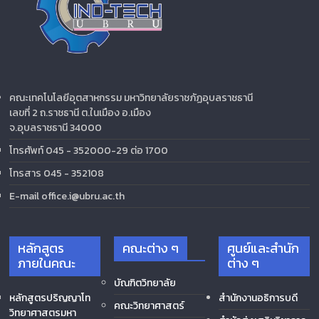
คณะเทคโนโลยีอุตสาหกรรม มหาวิทยาลัยราชภัฏอุบลราชธานี
เลขที่ 2 ถ.ราชธานี ต.ในเมือง อ.เมือง
จ.อุบลราชธานี 34000
โทรศัพท์ 045 - 352000-29 ต่อ 1700
โทรสาร 045 - 352108
E-mail office.i@ubru.ac.th
หลักสูตร
คณะต่าง ๆ
ศูนย์และสำนัก
ภายในคณะ
ต่าง ๆ
บัณฑิตวิทยาลัย
หลักสูตรปริญญาโท
สำนักงานอธิการบดี
คณะวิทยาศาสตร์
วิทยาศาสตรมหา