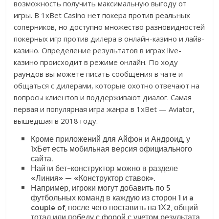
возможность получить максимальную выгоду от
игры. В 1xBet Casino нет покера против реальных
соперников, но доступно множество разновидностей
покерных игр против дилера в онлайн-казино и лайв-
казино. Определение результатов в играх live-
казино происходит в режиме онлайн. По ходу
раундов вы можете писать сообщения в чате и
общаться с дилерами, которые охотно отвечают на
вопросы клиентов и поддерживают диалог. Самая
первая и популярная игра жанра в 1xBet — Aviator,
вышедшая в 2018 году.
Кроме приложений для Айфон и Андроид, у
1хБет есть мобильная версия официального
сайта.
Найти бет-конструктор можно в разделе
«Линия» — «Конструктор ставок».
Например, игроки могут добавить по 5
футбольных команд в каждую из сторон 1 и a
couple of, после чего поставить на 1Х2, общий
тотал или победу с форой с учетом результата