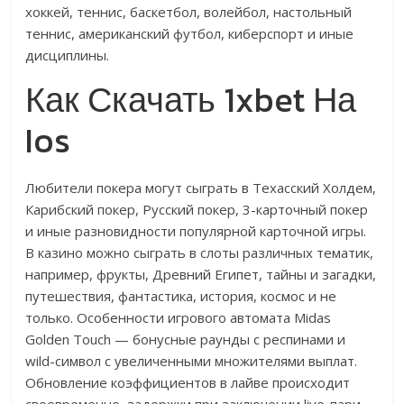
хоккей, теннис, баскетбол, волейбол, настольный
теннис, американский футбол, киберспорт и иные
дисциплины.
Как Скачать 1xbet На
Ios
Любители покера могут сыграть в Техасский Холдем,
Карибский покер, Русский покер, 3-карточный покер
и иные разновидности популярной карточной игры.
В казино можно сыграть в слоты различных тематик,
например, фрукты, Древний Египет, тайны и загадки,
путешествия, фантастика, история, космос и не
только. Особенности игрового автомата Midas
Golden Touch — бонусные раунды с респинами и
wild-символ с увеличенными множителями выплат.
Обновление коэффициентов в лайве происходит