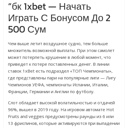
“бк 1xbet — Начать
Играть С Бонусом До 2
500 Сум
Чем выше летит воздушное судно, тем больше
множитель возможной выплаты. При этом самолет
может потерпеть крушение в любой момент, что
приведет к потере поставленных денег. В линии
ставок 1xBet есть подраздел «ТОП Чемпионаты»,
где представлены пари на популярные лиги — Лигу
Чемпионов УЕФА, чемпионаты Испании, Италии,
Франции, Германии и Англии по футболу.
Слот обладает высокой волатильностью и отдачей
96%, вышел в 2019 году. На игровом автомате Hot
Fruits and veggies предусмотрены раунды из 6 или
13 фриспинов, которые активируются при выпадении