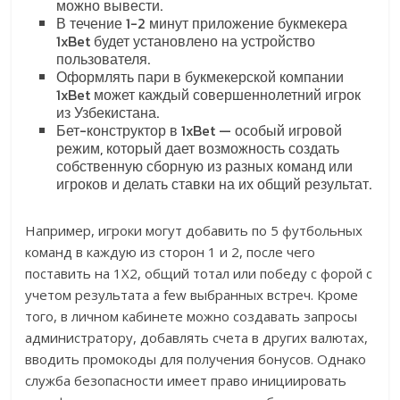
можно вывести.
В течение 1-2 минут приложение букмекера
1xBet будет установлено на устройство
пользователя.
Оформлять пари в букмекерской компании
1xBet может каждый совершеннолетний игрок
из Узбекистана.
Бет-конструктор в 1xBet — особый игровой
режим, который дает возможность создать
собственную сборную из разных команд или
игроков и делать ставки на их общий результат.
Например, игроки могут добавить по 5 футбольных
команд в каждую из сторон 1 и 2, после чего
поставить на 1Х2, общий тотал или победу с форой с
учетом результата a few выбранных встреч. Кроме
того, в личном кабинете можно создавать запросы
администратору, добавлять счета в других валютах,
вводить промокоды для получения бонусов. Однако
служба безопасности имеет право инициировать