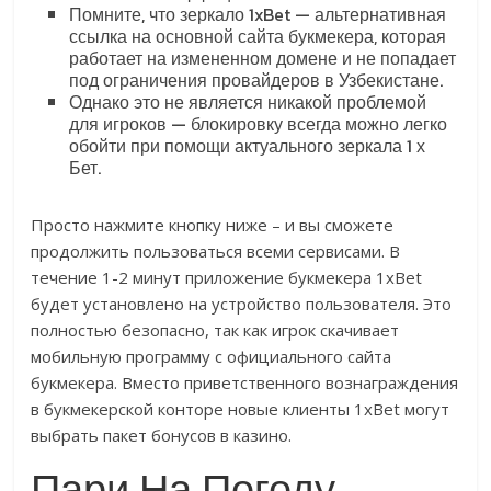
Помните, что зеркало 1xBet — альтернативная
ссылка на основной сайта букмекера, которая
работает на измененном домене и не попадает
под ограничения провайдеров в Узбекистане.
Однако это не является никакой проблемой
для игроков — блокировку всегда можно легко
обойти при помощи актуального зеркала 1 х
Бет.
Просто нажмите кнопку ниже – и вы сможете
продолжить пользоваться всеми сервисами. В
течение 1-2 минут приложение букмекера 1xBet
будет установлено на устройство пользователя. Это
полностью безопасно, так как игрок скачивает
мобильную программу с официального сайта
букмекера. Вместо приветственного вознаграждения
в букмекерской конторе новые клиенты 1xBet могут
выбрать пакет бонусов в казино.
Пари На Погоду