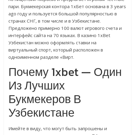
пари. Букмекерская контора 1хБет основана в 3 years
ago году и пользуется большой популярностью в
странах СНГ, в том числе и в Узбекистане.
Предложено примерно 100 валют игрового счета и
интерфейс сайта на 70 языках. В казино 1xBet
Узбекистан можно оформлять ставки на
виртуальный спорт, который расположен в
одноименном разделе «Вирт.
Почему 1xbet — Один
Из Лучших
Букмекеров В
Узбекистане
Имейте в виду, что могут быть запрошены и