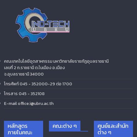
คณะเทคโนโลยีอุตสาหกรรม มหาวิทยาลัยราชภัฏอุบลราชธานี
เลขที่ 2 ถ.ราชธานี ต.ในเมือง อ.เมือง
จ.อุบลราชธานี 34000
โทรศัพท์ 045 - 352000-29 ต่อ 1700
โทรสาร 045 - 352108
E-mail office.i@ubru.ac.th
หลักสูตร
คณะต่าง ๆ
ศูนย์และสำนัก
ภายในคณะ
ต่าง ๆ