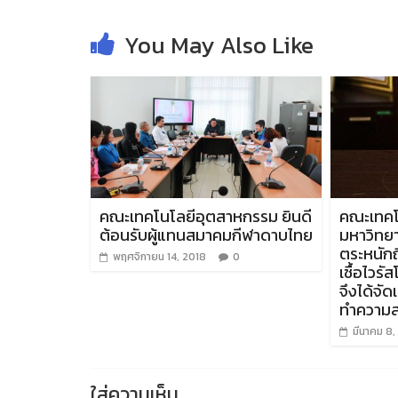
You May Also Like
คณะเทคโนโลยีอุตสาหกรรม ยินดี
คณะเทคโ
ต้อนรับผู้แทนสมาคมกีฬาดาบไทย
มหาวิทยา
ตระหนัก
พฤศจิกายน 14, 2018
0
เชื้อไวร
จึงได้จั
ทำความส
มีนาคม 8
ใส่ความเห็น