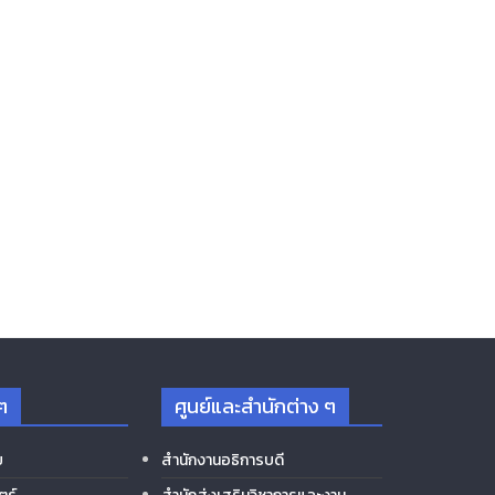
ๆ
ศูนย์และสำนักต่าง ๆ
ย
สำนักงานอธิการบดี