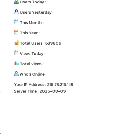
Users Today :
Users Yesterday :
This Month :
This Year :
Total Users : 639806
Views Today :
Total views :
Who's Online :
Your IP Address : 216.73.216.149
Server Time : 2026-08-09
→