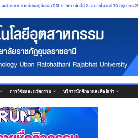
าชภัฏอุบลราชธานี เรื่อง การกำหนดระยะเวลาการจัดกิจกรรมเตรียมความพร้อม
ะปิดระบบการยื่นขอกู้ยืมเงิน DSL รายเก่า ชั้นปีที่ 2-4 ภายในวันที่ 30 มิถุนายน 25
ีการศึกษา ๒๕๖๙”
กษ์ศิลปวัฒนธรรมอันทรงคุณค่าของจังหวัดอุบลราชธานี ในงาน ประเพณีแห่เที
คณาจารย์ที่สภามหาวิทยาลัยมีมติแต่งตั้งให้ดำรงตำแหน่งทางวิชาการ
การวิจัยและนวัตกรรม
บริการนักศึกษาและศิษย์เก่า