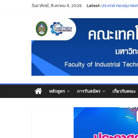
ประกาศมหาวิทยาลัยร
วันอาทิตย์, สิงหาคม 9, 2026
Latest:
ประกาศ กองทุน กยศ. จ
“พิธีไหว้ครู ประจำป
ร่วมสืบสานและอนุรั
ขอแสดงความยินดีแก่
หลักสูตร
การรับสมัคร
เกี่ยวกับคณะ