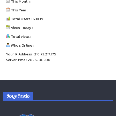
This Month :
This Year :
Total Users : 638391
Views Today :
Total views :
Who's Online :
Your IP Address : 216.73.217.175
Server Time : 2026-08-06
ข้อมูลติดต่อ