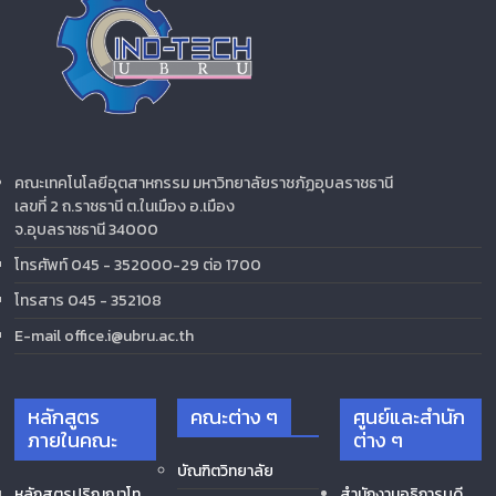
คณะเทคโนโลยีอุตสาหกรรม มหาวิทยาลัยราชภัฏอุบลราชธานี
เลขที่ 2 ถ.ราชธานี ต.ในเมือง อ.เมือง
จ.อุบลราชธานี 34000
โทรศัพท์ 045 - 352000-29 ต่อ 1700
โทรสาร 045 - 352108
E-mail office.i@ubru.ac.th
หลักสูตร
คณะต่าง ๆ
ศูนย์และสำนัก
ภายในคณะ
ต่าง ๆ
บัณฑิตวิทยาลัย
หลักสูตรปริญญาโท
สำนักงานอธิการบดี