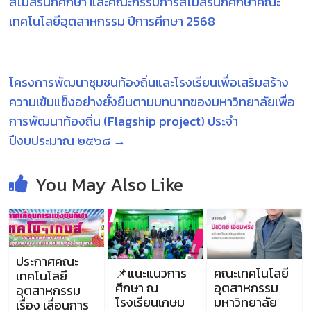
สโมสรนักศึกษา และคณะกรรมการสโมสรนักศึกษาคณะ
เทคโนโลยีอุตสาหกรรม ปีการศึกษา 2568
โครงการพัฒนาชุมชนท้องถิ่นและโรงเรียนเพื่อเสริมสร้าง
ความเข้มแข็งอย่างยั่งยืนตามบทบาทของมหาวิทยาลัยเพื่อ
การพัฒนาท้องถิ่น (Flagship project) ประจำ
ปีงบประมาณ ๒๕๖๘
→
You May Also Like
ประกาศคณะ
📌แนะแนวการ
คณะเทคโนโลยี
เทคโนโลยี
ศึกษา ณ
อุตสาหกรรม
อุตสาหกรรม
โรงเรียนเกษม
มหาวิทยาลัย
เรื่อง เลื่อนการ