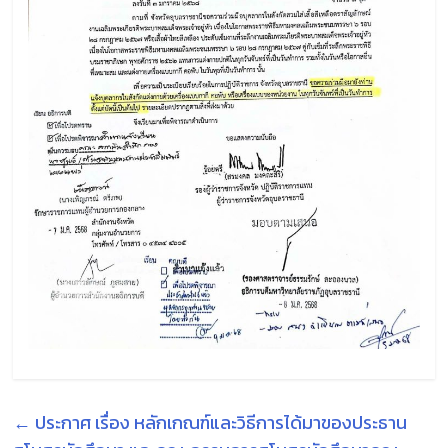
←
ประกาศ เรื่อง หลักเกณฑ์และวิธีการได้มาของประธาน