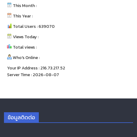
This Month :
This Year :
Total Users : 639070
Views Today :
Total views :
Who's Online :
Your IP Address : 216.73.217.52
Server Time : 2026-08-07
ข้อมูลติดต่อ