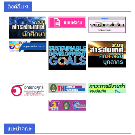
ลิงค์อื่น ๆ
แนะนำคณะ