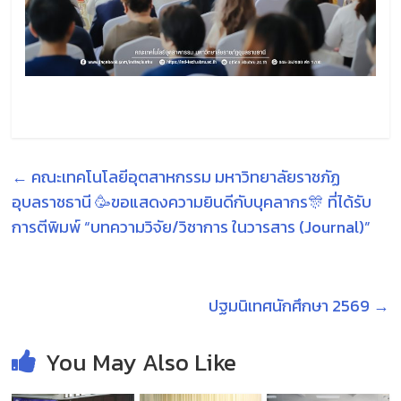
←
คณะเทคโนโลยีอุตสาหกรรม มหาวิทยาลัยราชภัฏ
อุบลราชธานี 🥳ขอแสดงความยินดีกับบุคลากร🎊 ที่ได้รับ
การตีพิมพ์ “บทความวิจัย/วิชาการ ในวารสาร (Journal)”
ปฐมนิเทศนักศึกษา 2569
→
You May Also Like