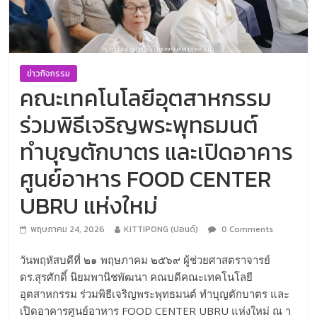
ข่าวกิจกรรม
คณะเทคโนโลยีอุตสาหกรรม
ร่วมพิธีเจริญพระพุทธมนต์
ทำบุญตักบาตร และเปิดอาคาร
ศูนย์อาหาร FOOD CENTER
UBRU แห่งใหม่
พฤษภาคม 24, 2026
KITTIPONG (ปอนด์)
0 Comments
วันพฤหัสบดีที่ ๒๑ พฤษภาคม ๒๕๖๙ ผู้ช่วยศาสตราจารย์
ดร.สุรศักดิ์ นิยมพานิชพัฒนา คณบดีคณะเทคโนโลยี
อุตสาหกรรม ร่วมพิธีเจริญพระพุทธมนต์ ทำบุญตักบาตร และ
เปิดอาคารศูนย์อาหาร FOOD CENTER UBRU แห่งใหม่ ณ า