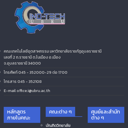
คณะเทคโนโลยีอุตสาหกรรม มหาวิทยาลัยราชภัฏอุบลราชธานี
เลขที่ 2 ถ.ราชธานี ต.ในเมือง อ.เมือง
จ.อุบลราชธานี 34000
โทรศัพท์ 045 - 352000-29 ต่อ 1700
โทรสาร 045 - 352108
E-mail office.i@ubru.ac.th
หลักสูตร
คณะต่าง ๆ
ศูนย์และสำนัก
ภายในคณะ
ต่าง ๆ
บัณฑิตวิทยาลัย