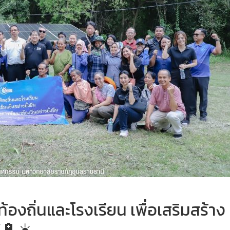
งถิ่นและโรงเรียน เพื่อเสริมสร้าง
”🔋☀️