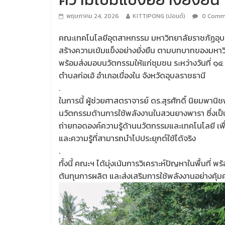
พฤษภาคม 24, 2026
KITTIPONG (ปอนด์)
0 Comm
คณะเทคโนโลยีอุตสาหกรรม มหาวิทยาลัยราชภัฏอุบลร
สร้างความเข้มแข็งอย่างยั่งยืน ตามบทบาทของมหาว
พร้อมส่งมอบนวัตกรรมให้แก่ชุมชน ระหว่างวันที
ตำบลก่อเอ้ อำเภอเขื่องใน จังหวัดอุบลราชธานี
.
ในการนี้ ผู้ช่วยศาสตราจารย์ ดร.สุรศักดิ์ นิยม
นวัตกรรมด้านการใช้พลังงานในสวนยางพารา ซึ่งเป็น
ถ่ายทอดองค์ความรู้ด้านนวัตกรรมและเทคโนโลยี เพ
และความรู้ที่สามารถนำไปประยุกต์ใช้ได้จริง
.
ทั้งนี้ คณะฯ ได้มุ่งเน้นการวิเคราะห์ปัญหาในพื้นท
ต้นทุนการผลิต และส่งเสริมการใช้พลังงานอย่างคุ้มค