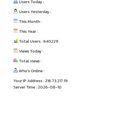
Users Today :
Users Yesterday :
This Month :
This Year :
Total Users : 640229
Views Today :
Total views :
Who's Online :
Your IP Address : 216.73.217.19
Server Time : 2026-08-10