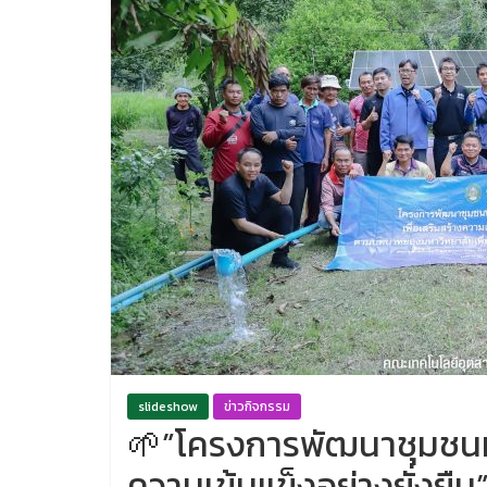
slideshow
ข่าวกิจกรรม
🌱”โครงการพัฒนาชุมชนท้อ
ความเข้มแข็งอย่างยั่งยืน