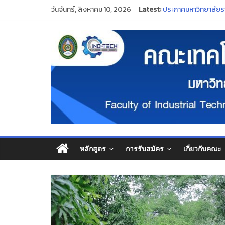
วันจันทร์, สิงหาคม 10, 2026
Latest:
ขอแสดงความยินดีแก่ค
ประกาศมหาวิทยาลัยร
ประกาศ กองทุน กยศ. จะ
“พิธีไหว้ครู ประจำปี
ร่วมสืบสานและอนุรั
หลักสูตร
การรับสมัคร
เกี่ยวกับคณะ